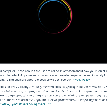
ur computer. These cookies are used to collect information about how you interact w
tion in order to improve and customize your browsing experience and for analytics
dia. To find out more about the cookies we use, see our
Privacy Policy
.
 cookies στον υπολογιστή σας. Αυτά τα cookies χρησιμοποιούνται για τη 
ον ιστότοπό μας και μας επιτρέπει να σας θυμόμαστε. Χρησιμοποιούμε αυ
ουμε την εμπειρία περιήγησής σας και για αναλύσεις και μετρήσεις σχε
σο και σε άλλα μέσα ενημέρωσης. Για να μάθετε περισσότερα σχετικά με τ
στασίας Προσωπικών Δεδομένων μας
.