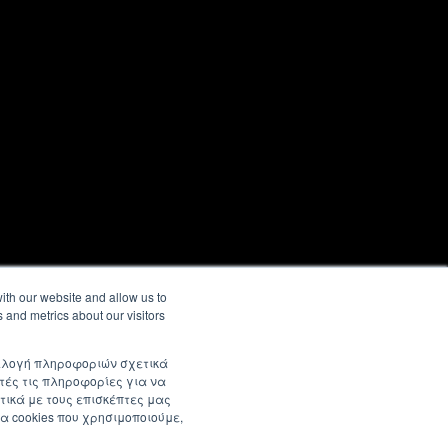
ith our website and allow us to
 and metrics about our visitors
συλλογή πληροφοριών σχετικά
τές τις πληροφορίες για να
τικά με τους επισκέπτες μας
α cookies που χρησιμοποιούμε,